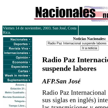
Viernes 14 de noviembre, 2003. San José, Costa
Rica.
Noticias Nacionales:
Radio Paz Internaci
suspende labores
AFP.San José
Radio Paz Internacional
sus siglas en inglés) in
las transmisiones y empe